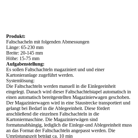
Schraeg_Draufsicht-2-mit-logos-Faltschachtelmagazinerer-
Modell-final
Produkt:
Faltschacheln mit folgenden Abmessungen
Länge: 65-230 mm
Breite: 20-145 mm
Höhe: 15-75 mm
Aufgabenstellung:
Es sollen Faltschachteln magaziniert und und einer
Kartonieranlage zugeführt werden.
Systemlösung:
Die Faltschachteln werden manuell in die Einlegeeinheit
eingelegt. Danach wird dieser Faltschachtelstapel automatisch in
einen automatisch bereitgestellten Magazinierwagen geschoben.
Der Magazinierwagen wird in eine Staustrecke transportiert und
gelangt bei Bedarf in die Ablegeeinheit. Diese fördert
anschließend die einzelnen Faltschachteln in die
Kartoniermaschine. Die Magazinierwägen sind
formatunabhängig, lediglich die Einlege-und Ablegeeinheit muss
an das Format der Faltschachteln angepasst werden. Die
Umrüstungszeit beträgt ca. 10 min