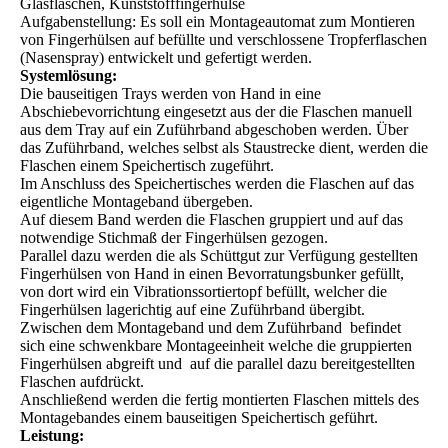
Glasfläschen, Kunststofffingerhülse
Aufgabenstellung: Es soll ein Montageautomat zum Montieren
von Fingerhülsen auf befüllte und verschlossene Tropferflaschen
(Nasenspray) entwickelt und gefertigt werden.
Systemlösung:
Die bauseitigen Trays werden von Hand in eine
Abschiebevorrichtung eingesetzt aus der die Flaschen manuell
aus dem Tray auf ein Zuführband abgeschoben werden. Über
das Zuführband, welches selbst als Staustrecke dient, werden die
Flaschen einem Speichertisch zugeführt.
Im Anschluss des Speichertisches werden die Flaschen auf das
eigentliche Montageband übergeben.
Auf diesem Band werden die Flaschen gruppiert und auf das
notwendige Stichmaß der Fingerhülsen gezogen.
Parallel dazu werden die als Schüttgut zur Verfügung gestellten
Fingerhülsen von Hand in einen Bevorratungsbunker gefüllt,
von dort wird ein Vibrationssortiertopf befüllt, welcher die
Fingerhülsen lagerichtig auf eine Zuführband übergibt.
Zwischen dem Montageband und dem Zuführband befindet
sich eine schwenkbare Montageeinheit welche die gruppierten
Fingerhülsen abgreift und auf die parallel dazu bereitgestellten
Flaschen aufdrückt.
Anschließend werden die fertig montierten Flaschen mittels des
Montagebandes einem bauseitigen Speichertisch geführt.
Leistung: